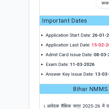
www
Important Dates
Application Start Date:
26-01-
Application Last Date:
15-02-2
Admit Card Issue Date:
08-03-
Exam Date:
11-03-2026
Answer Key Issue Date:
13-03
Bihar NMMS E
आवेदक शैक्षिक सत्र 2025-26 में 