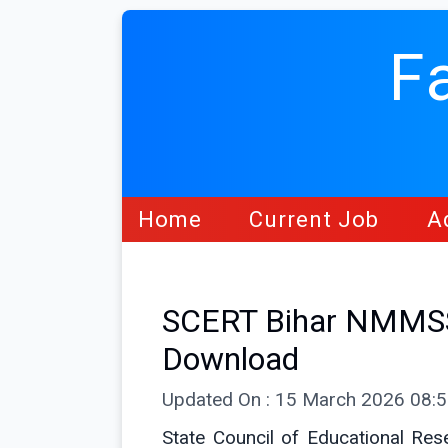
F
Home
Current Job
A
SCERT Bihar NMMSS
Download
Updated On : 15 March 2026 08:
State Council of Educational Res