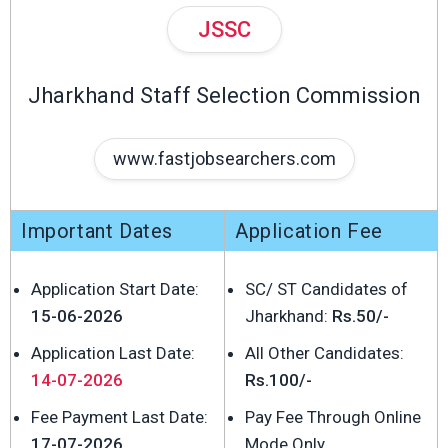
JSSC
Jharkhand Staff Selection Commission
www.fastjobsearchers.com
Important Dates
Application Fee
Application Start Date:
SC/ ST Candidates of
15-06-2026
Jharkhand:
Rs.50/-
Application Last Date:
All Other Candidates:
14-07-2026
Rs.100/-
Fee Payment Last Date:
Pay Fee Through Online
17-07-2026
Mode Only.