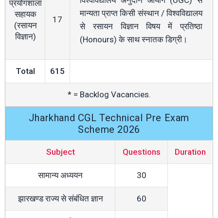
विश्वविद्यालय अनुदान आयोग (UGC) से
प्रयोगशाला
मान्यता प्राप्त किसी संस्थान / विश्वविद्यालय
सहायक
17
(रसायन
से रसायन विज्ञान विषय में प्रतिष्ठा
विज्ञान)
(Honours) के साथ स्नातक डिग्री।
Total
615
* = Backlog Vacancies.
Jharkhand CGL Technical Pre Exam
Scheme 2026
Subject
Questions
Duration
सामान्य अध्ययन
30
झारखण्ड राज्य से संबंधित ज्ञान
60