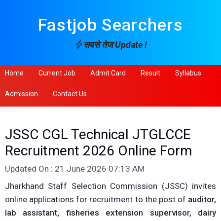
Fastjob Searchers
सबसे तेज Update !
Home
Current Job
Admit Card
Result
Syllabus
Admission
Contact Us
JSSC CGL Technical JTGLCCE
Recruitment 2026 Online Form
Updated On : 21 June 2026 07:13 AM
Jharkhand Staff Selection Commission (JSSC) invites
online applications for recruitment to the post of
auditor,
lab assistant, fisheries extension supervisor, dairy