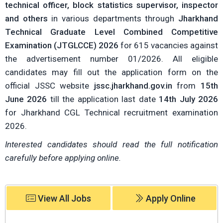
technical officer, block statistics supervisor, inspector
and others
in various departments through
Jharkhand
Technical Graduate Level Combined Competitive
Examination (JTGLCCE) 2026
for 615 vacancies against
the advertisement number 01/2026. All eligible
candidates may fill out the application form on the
official JSSC website
jssc.jharkhand.gov.in
from
15th
June 2026
till the application last date
14th July 2026
for Jharkhand CGL Technical recruitment examination
2026.
Interested candidates should read the full notification
carefully before applying online.
View All Jobs
Apply Online