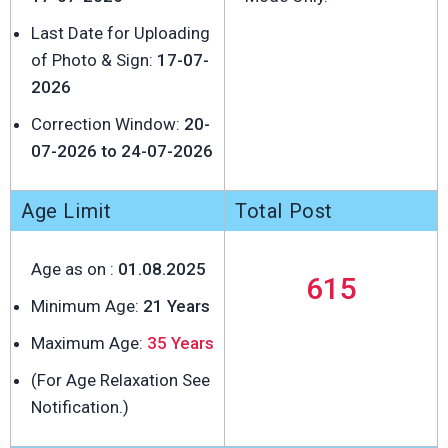
Last Date for Uploading
of Photo & Sign:
17-07-
2026
Correction Window:
20-
07-2026 to 24-07-2026
Age Limit
Total Post
Age as on :
01.08.2025
615
Minimum Age:
21 Years
Maximum Age:
35 Years
(For Age Relaxation See
Notification.)