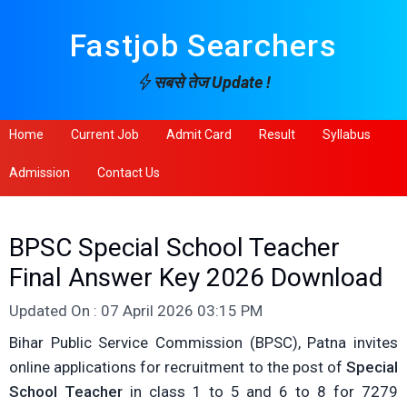
Fastjob Searchers
सबसे तेज Update !
Home
Current Job
Admit Card
Result
Syllabus
Admission
Contact Us
BPSC Special School Teacher
Final Answer Key 2026 Download
Updated On : 07 April 2026 03:15 PM
Bihar Public Service Commission (BPSC), Patna invites
online applications for recruitment to the post of
Special
School Teacher
in class 1 to 5 and 6 to 8 for 7279