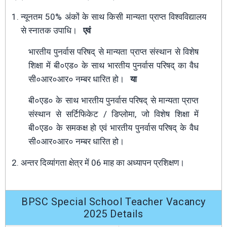
न्यूनतम 50% अंकों के साथ किसी मान्यता प्राप्त विश्वविद्यालय
से स्नातक उपाधि।
एवं
भारतीय पुनर्वास परिषद् से मान्यता प्राप्त संस्थान से विशेष
शिक्षा में बी०एड० के साथ भारतीय पुनर्वास परिषद् का वैध
सी०आर०आर० नम्बर धारित हो।
या
बी०एड० के साथ भारतीय पुनर्वास परिषद् से मान्यता प्राप्त
संस्थान से सर्टिफिकेट / डिप्लोमा, जो विशेष शिक्षा में
बी०एड० के समकक्ष हो एवं भारतीय पुनर्वास परिषद् के वैध
सी०आर०आर० नम्बर धारित हो।
अन्तर दिव्यांगता क्षेत्र में 06 माह का अध्यापन प्रशिक्षण।
BPSC Special School Teacher Vacancy
2025 Details