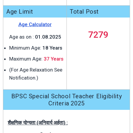
Age Limit
Total Post
Age Calculator
7279
Age as on :
01.08.2025
Minimum Age:
18 Years
Maximum Age:
37 Years
(For Age Relaxation See
Notification.)
BPSC Special School Teacher Eligibility
Criteria 2025
शैक्षणिक योग्यता (अनिवार्य अर्हता) :