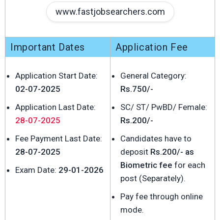
www.fastjobsearchers.com
Important Dates
Application Fee
Application Start Date:
General Category:
02-07-2025
Rs.750/-
Application Last Date:
SC/ ST/ PwBD/ Female:
28-07-2025
Rs.200/-
Fee Payment Last Date:
Candidates have to
28-07-2025
deposit
Rs.200/- as
Biometric fee
for each
Exam Date:
29-01-2026
post (Separately).
Pay fee through online
mode.