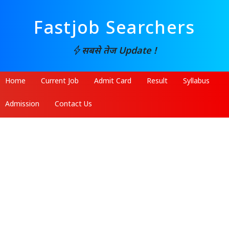
Fastjob Searchers
सबसे तेज Update !
Home
Current Job
Admit Card
Result
Syllabus
Admission
Contact Us