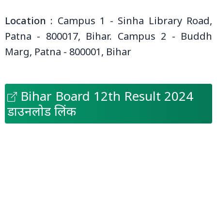
Location :
Campus 1 - Sinha Library Road,
Patna - 800017, Bihar. Campus 2 - Buddh
Marg, Patna - 800001, Bihar
Bihar Board 12th Result 2024
डाउनलोड लिंक