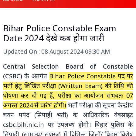
Bihar Police Constable Exam
Date 2024 देखे कब होगा जारी
Updated On : 08 August 2024 09:30 AM
Central Selection Board of Constable
(CSBC)
के अंतर्गत
Bihar Police Constable पद पर
भर्ती हेतू लिखित परीक्षा (Written Exam) की तिथि की
घोषणा कर दी गई हैं, परीक्षा का आयोजन संभवतः 07
अगस्‍त 2024 से प्रारंभ होगी।
भर्ती परीक्षा की सूचना केन्‍द्रीय
चयन पर्षद (सिपाही भर्ती) के आधिकारिक वेबसाइट
csbc.bih.nic.in पर उपलब्‍ध होगी। बिहार पुलिस के
सिपाही (सामान्‍य/ सशस्‍त्र) में विभिन्‍न जिलों/ बिहार विशेष