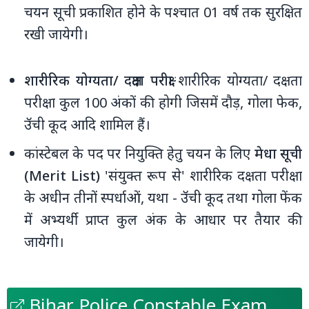
चयन सूची प्रकाशित होने के पश्चात 01 वर्ष तक सुरक्षित
रखी जायेगी।
शारीरिक योग्‍यता/ दक्षता परीक्षा
शारीरिक योग्‍यता/ दक्षता
परीक्षा कुल 100 अंकों की होगी जिसमें दौड़, गोला फेक,
उॅची कूद आदि शामिल हैं।
कांस्टेबल के पद पर नियुक्ति हेतु चयन के लिए
मेधा सूची
(Merit List)
'संयुक्‍त रूप से' शारीरिक दक्षता परीक्षा
के अधीन तीनों स्‍पर्धाओं, यथा - उॅची कूद तथा गोला फेंक
में अभ्‍यर्थी प्राप्‍त कुल अंक के आधार पर तैयार की
जायेगी।
Bihar Police Constable Exam