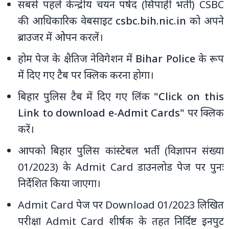
सबसे पहले केन्‍द्रीय चयन पर्षद (सिपाही भर्ती) CSBC
की आधिकारिक वेबसाइट
csbc.bih.nic.in
को अपने
ब्राउजर में ओपन करलें।
होम पेज के क्षैतिज नेविगेशन में
Bihar Police
के रूप
में दिए गए टैब पर क्लिक करना होगा।
बिहार पुलिस टैब में दिए गए लिंक
"Click on this
Link to download e-Admit Cards"
पर क्लिक
करें।
आपको बिहार पुलिस कांस्टेबल भर्ती (विज्ञापन संख्या
01/2023) के Admit Card डाउनलोड पेज पर पुनः
निर्देशित किया जाएगा।
Admit Card पेज पर Download 01/2023 लिखित
परीक्षा Admit Card शीर्षक के तहत निर्दिष्ट इनपुट