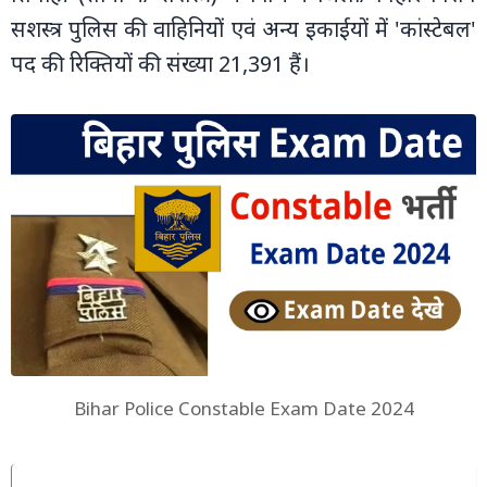
सशस्‍त्र पुलिस की वाहिनियों एवं अन्‍य इकाईयों में 'कांस्‍टेबल'
पद की रिक्तियों की संख्‍या 21,391 हैं।
Bihar Police Constable Exam Date 2024