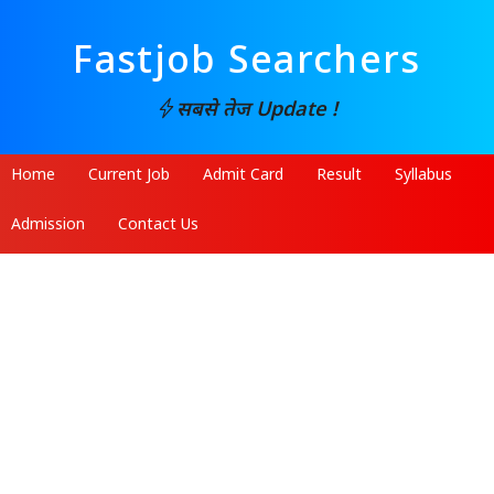
Fastjob Searchers
सबसे तेज Update !
Home
Current Job
Admit Card
Result
Syllabus
Admission
Contact Us